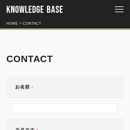
KNOWLEDGE BASE
HOME
CONTACT
CONTACT
お名前
*
カタカナ
*