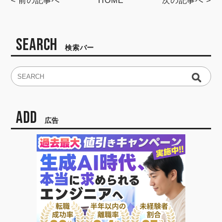
< 前の記事へ
HOME
次の記事へ >
SEARCH
検索バー
ADD
広告