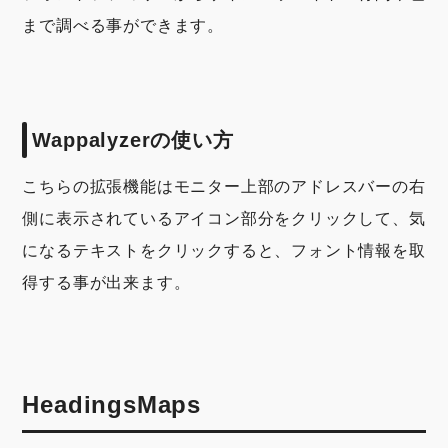
まで調べる事ができます。
Wappalyzerの使い方
こちらの拡張機能はモニター上部のアドレスバーの右
側に表示されているアイコン部分をクリックして、気
になるテキストをクリックすると、フォント情報を取
得する事が出来ます。
HeadingsMaps