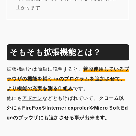
上がります
そもそも拡張機能とは？
拡張機能とは簡単に説明すると、
普段使用しているブ
ラウザの機能を補う+αのプログラムを追加させて、
より機能の充実を測る仕組み
です。
他にも
アドオン
などとも呼ばれていて、
クローム以
外にもFireFoxやInterner exprolerやMicro Soft Ed
geのブラウザにも追加させる事が出来ます。