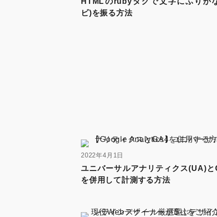
HTMLのrubyタグで文字にふりが
ビ)を振る方法
2022年4月1日
ユニバーサルアナリティクス(UA)と
を併用して計測する方法