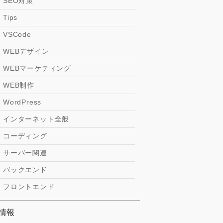
SEO対策
Tips
VSCode
WEBデザイン
WEBマーケティング
WEB制作
WordPress
インターネット全般
コーディング
サーバー関連
バックエンド
フロントエンド
T情報