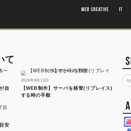
WEB CREATIVE
IT
いて
S
2024年8月13日
が自
【WEB制作】サーバを移管(リプレイス)
する時の手順
了目安