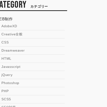
ATEGORY
カテゴリー
EB制作
AdobeXD
Creative全般
CSS
Dreamweaver
HTML
Javasscript
jQuery
Photoshop
PHP
SCSS