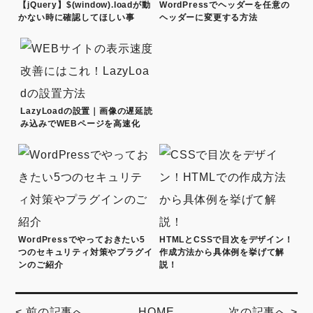
【jQuery】$(window).loadが動
WordPressでヘッダーを任意の
かない時に確認してほしい事
ヘッダーに変更する方法
LazyLoadの設置｜画像の遅延読
み込みでWEBページを高速化
WordPressでやっておきたい5
HTMLとCSSで目次をデザイン！
つのセキュリティ対策やプラグイ
作成方法から具体例を挙げて解
ンのご紹介
説！
< 前の記事へ
HOME
次の記事へ >