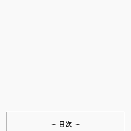
～ 目次 ～