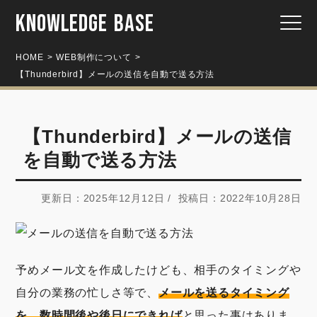
KNOWLEDGE BASE
HOME
WEB制作について
【Thunderbird】メールの送信を自動で送る方法
【Thunderbird】メールの送信
を自動で送る方法
更新日：2025年12月12日 / 投稿日：2022年10月28日
予めメール文を作成したけども、相手のタイミングや
自分の業務の忙しさ等で、
メールを送るタイミング
を、数時間後や後日にできれば
と思った事はありま