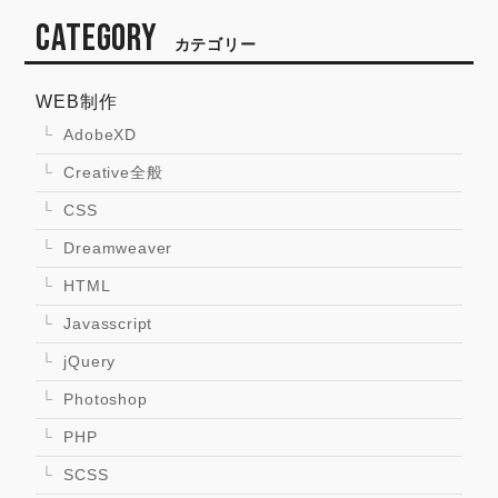
CATEGORY
カテゴリー
WEB制作
AdobeXD
Creative全般
CSS
Dreamweaver
HTML
Javasscript
jQuery
Photoshop
PHP
SCSS